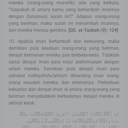
mereka (orang-orang munafik) ada yang berkata,
“Siapakah di antara kamu yang bertambah imannya
dengan (turunnya) surah ini?” Adapun orang-orang
yang beriman, maka surah ini menambah imannya,
dan mereka merasa gembira.
[QS. at-Taubah (9): 124]
10. Apabila iman bertambah dan berkurang, maka
demikian pula keadaan orang-orang yang beriman,
derajat keimanan mereka pun berbeda-beda. Tidaklah
sama derajat iman para rosul
alaihimsalam
dengan
selain mereka. Demikian pula derajat iman para
sahabat
rodhiyallohu’anhum
dibanding iman orang-
orang sesudah mereka, dan seterusnya. Perbedaan
kekuatan dan derajat iman di antara orang-orang yang
beriman menyebabkan berbedanya derajat mereka di
akhirat kelak.
ثُمَّ أَوۡرَثۡنَا ٱلۡكِتَٰبَ ٱلَّذِينَ ٱصۡطَفَيۡنَا مِنۡ
عِبَادِنَاۖ فَمِنۡهُمۡ ظَالِمٞ لِّنَفۡسِهِۦ وَمِنۡهُم
مُّقۡتَصِدٞ وَمِنۡهُمۡ سَابِقُۢ بِٱلۡخَيۡرَٰتِ بِإِذۡنِ