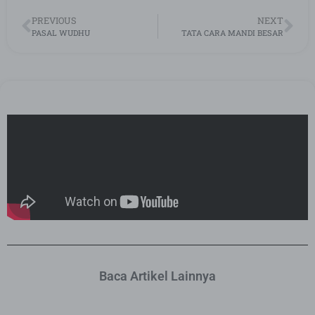
PREVIOUS
NEXT
PASAL WUDHU
TATA CARA MANDI BESAR
Baca Artikel Lainnya