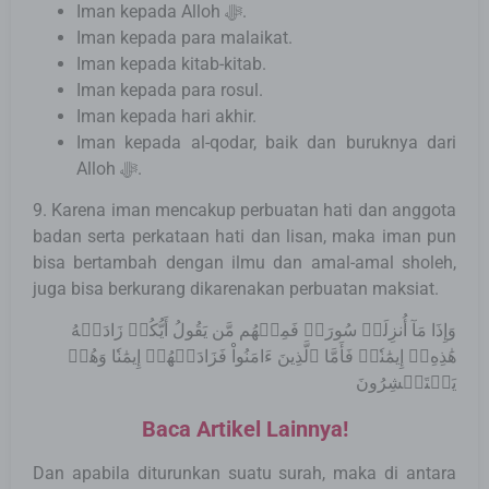
Iman kepada Alloh ﷻ.
Iman kepada para malaikat.
Iman kepada kitab-kitab.
Iman kepada para rosul.
Iman kepada hari akhir.
Iman kepada al-qodar, baik dan buruknya dari
Alloh ﷻ.
9. Karena iman mencakup perbuatan hati dan anggota
badan serta perkataan hati dan lisan, maka iman pun
bisa bertambah dengan ilmu dan amal-amal sholeh,
juga bisa berkurang dikarenakan perbuatan maksiat.
وَإِذَا مَآ أُنزِلَتۡ سُورَةٞ فَمِنۡهُم مَّن يَقُولُ أَيُّكُمۡ زَادَتۡهُ
هَٰذِهِۦٓ إِيمَٰنٗاۚ فَأَمَّا ٱلَّذِينَ ءَامَنُواْ فَزَادَتۡهُمۡ إِيمَٰنٗا وَهُمۡ
يَسۡتَبۡشِرُونَ
Baca Artikel Lainnya!
Dan apabila diturunkan suatu surah, maka di antara