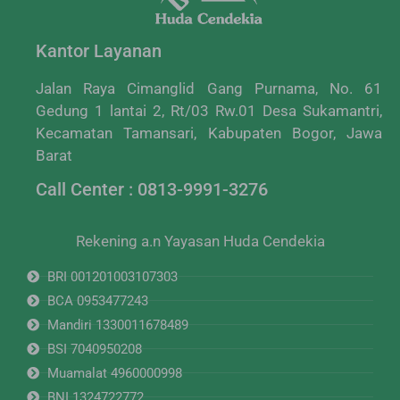
Kantor Layanan
Jalan Raya Cimanglid Gang Purnama, No. 61
Gedung 1 lantai 2, Rt/03 Rw.01 Desa Sukamantri,
Kecamatan Tamansari, Kabupaten Bogor, Jawa
Barat
Call Center : 0813-9991-3276
Rekening a.n Yayasan Huda Cendekia
BRI 001201003107303
BCA 0953477243
Mandiri 1330011678489
BSI 7040950208
Muamalat 4960000998
BNI 1324722772