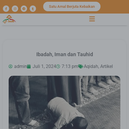
Satu Amal Berjuta Kebaikan
Ibadah, Iman dan Tauhid
admin
Juli 1, 2024
7:13 pm
Aqidah
,
Artikel