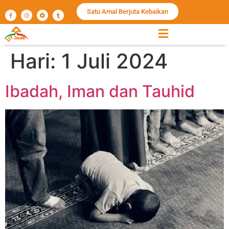
Satu Amal Berjuta Kebaikan
Hari:
1 Juli 2024
Ibadah, Iman dan Tauhid