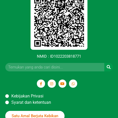
NMID : ID1022203818771
Kebijakan Privasi
Syarat dan ketentuan
Satu Amal Berjuta Kebikan