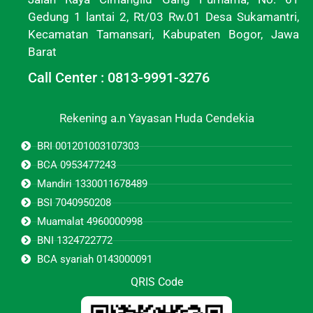
Gedung 1 lantai 2, Rt/03 Rw.01 Desa Sukamantri,
Kecamatan Tamansari, Kabupaten Bogor, Jawa
Barat
Call Center : 0813-9991-3276
Rekening a.n Yayasan Huda Cendekia
BRI 001201003107303
BCA 0953477243
Mandiri 1330011678489
BSI 7040950208
Muamalat 4960000998
BNI 1324722772
BCA syariah 0143000091
QRIS Code