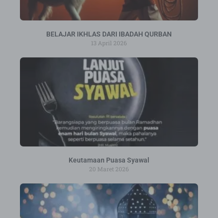
BELAJAR IKHLAS DARI IBADAH QURBAN
13 April 2026
Keutamaan Puasa Syawal
20 Maret 2026