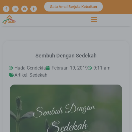
Satu Amal Berjuta Kebaikan
Sembuh Dengan Sedekah
Huda Cendekia
Februari 19, 2019
9:11 am
Artikel
,
Sedekah