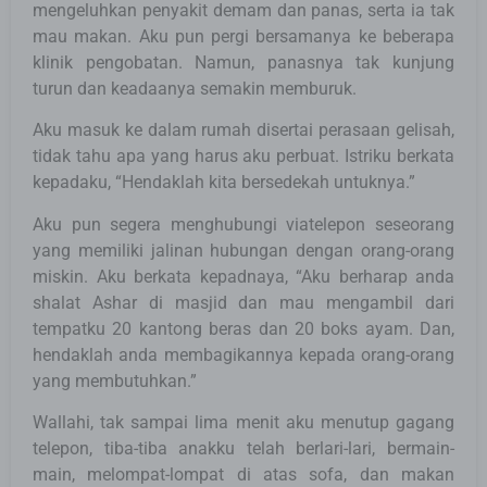
mengeluhkan penyakit demam dan panas, serta ia tak
mau makan. Aku pun pergi bersamanya ke beberapa
klinik pengobatan. Namun, panasnya tak kunjung
turun dan keadaanya semakin memburuk.
Aku masuk ke dalam rumah disertai perasaan gelisah,
tidak tahu apa yang harus aku perbuat. Istriku berkata
kepadaku, “Hendaklah kita bersedekah untuknya.”
Aku pun segera menghubungi viatelepon seseorang
yang memiliki jalinan hubungan dengan orang-orang
miskin. Aku berkata kepadnaya, “Aku berharap anda
shalat Ashar di masjid dan mau mengambil dari
tempatku 20 kantong beras dan 20 boks ayam. Dan,
hendaklah anda membagikannya kepada orang-orang
yang membutuhkan.”
Wallahi, tak sampai lima menit aku menutup gagang
telepon, tiba-tiba anakku telah berlari-lari, bermain-
main, melompat-lompat di atas sofa, dan makan