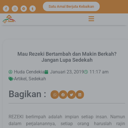
Satu Amal Berjuta Kebaikan
Mau Rezeki Bertambah dan Makin Berkah?
Jangan Lupa Sedekah
Huda Cendekia
Januari 23, 2019
11:17 am
Artikel
,
Sedekah
Bagikan :
REZEKI berlimpah adalah impian setiap insan. Namun
dalam perjalanannya, setiap orang haruslah rajin