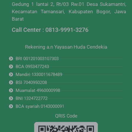
Gedung 1 lantai 2, Rt/03 Rw.01 Desa Sukamantri,
Kecamatan Tamansari, Kabupaten Bogor, Jawa
Barat
Call Center : 0813-9991-3276
Rekening a.n Yayasan Huda Cendekia
BRI 001201003107303
BCA 0953477243
Mandiri 1330011678489
BSI 7040950208
Muamalat 4960000998
BNI 1324722772
BCA syariah 0143000091
QRIS Code