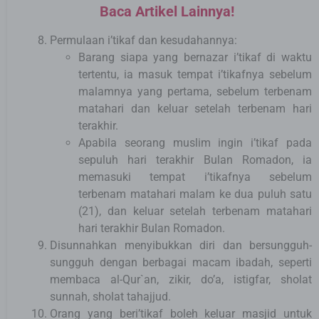
Baca Artikel Lainnya!
Permulaan i’tikaf dan kesudahannya:
Barang siapa yang bernazar i’tikaf di waktu
tertentu, ia masuk tempat i’tikafnya sebelum
malamnya yang pertama, sebelum terbenam
matahari dan keluar setelah terbenam hari
terakhir.
Apabila seorang muslim ingin i’tikaf pada
sepuluh hari terakhir Bulan Romadon, ia
memasuki tempat i’tikafnya sebelum
terbenam matahari malam ke dua puluh satu
(21), dan keluar setelah terbenam matahari
hari terakhir Bulan Romadon.
Disunnahkan menyibukkan diri dan bersungguh-
sungguh dengan berbagai macam ibadah, seperti
membaca al-Qur`an, zikir, do’a, istigfar, sholat
sunnah, sholat tahajjud.
Orang yang beri’tikaf boleh keluar masjid untuk