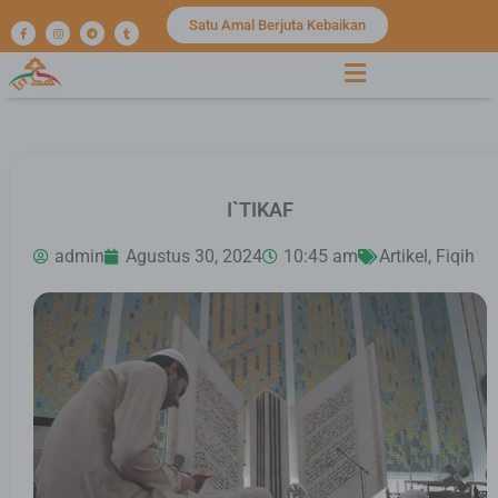
Satu Amal Berjuta Kebaikan
I`TIKAF
admin
Agustus 30, 2024
10:45 am
Artikel
,
Fiqih