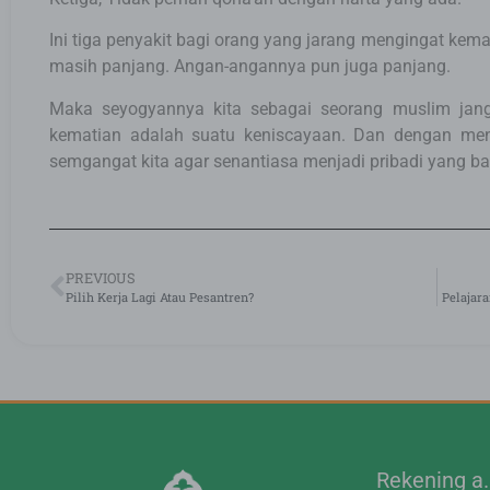
Ini tiga penyakit bagi orang yang jarang mengingat kem
masih panjang. Angan-angannya pun juga panjang.
Maka seyogyannya kita sebagai seorang muslim jan
kematian adalah suatu keniscayaan. Dan dengan meng
semgangat kita agar senantiasa menjadi pribadi yang bai
PREVIOUS
Pilih Kerja Lagi Atau Pesantren?
Pelajara
Rekening a