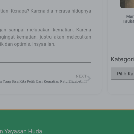
atian. Kenapa? Karena dia merasa hidupnya
Men
Tauba
gan sampai melupakan kematian. Karena
ingat kematian, justru akan melecutkan
k dan optimis. Insyaallah.
Kategor
NEXT
n Yang Bisa Kita Petik Dari Kematian Ratu Elizabeth II
.n Yayasan Huda