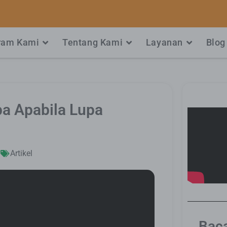
ram Kami
Tentang Kami
Layanan
Blog
a Apabila Lupa
m
Artikel
Baca