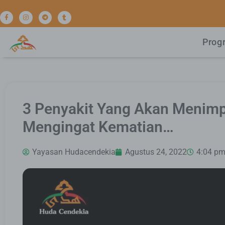
Prog
3 Penyakit Yang Akan Menimp
Mengingat Kematian…
Yayasan Hudacendekia
Agustus 24, 2022
4:04 p