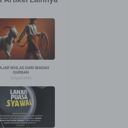
AJAR IKHLAS DARI IBADAH
QURBAN
13 April 2026