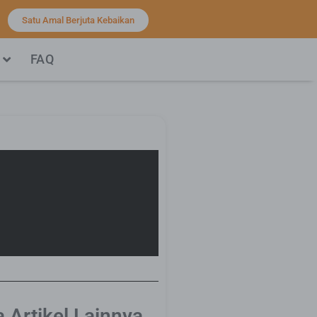
Satu Amal Berjuta Kebaikan
FAQ
 Artikel Lainnya