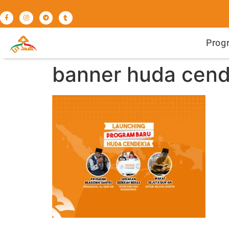
Prog
banner huda cend