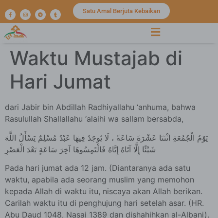
Satu Amal Berjuta Kebaikan
Waktu Mustajab di
Hari Jumat
dari Jabir bin Abdillah Radhiyallahu ‘anhuma, bahwa
Rasulullah Shallallahu ‘alaihi wa sallam bersabda,
يَوْمُ الْجُمُعَةِ اثْنَتَا عَشْرَةَ سَاعَةً ، لَا يُوجَدُ فِيهَا عَبْدٌ مُسْلِمٌ يَسْأَلُ اللَّهَ
شَيْئًا إِلَّا آتَاهُ إِيَّاهُ فَالْتَمِسُوهَا آخِرَ سَاعَةٍ بَعْدَ الْعَصْرِ
Pada hari jumat ada 12 jam. (Diantaranya ada satu
waktu, apabila ada seorang muslim yang memohon
kepada Allah di waktu itu, niscaya akan Allah berikan.
Carilah waktu itu di penghujung hari setelah asar. (HR.
Abu Daud 1048, Nasai 1389 dan dishahihkan al-Albani).