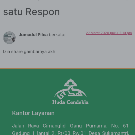
satu Respon
27 Maret 2020 pukul 2:10 pm
Jumadul Pilca
berkata:
Izin share gambarnya akhi.
Kantor Layanan
Jalan Raya Cimanglid Gang Purnama, No. 61
Gedung 1 lantai 2, Rt/03 Rw.01 Desa Sukamantri,