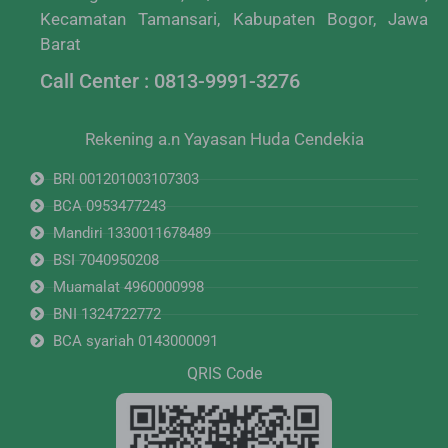
Kecamatan Tamansari, Kabupaten Bogor, Jawa
Barat
Call Center : 0813-9991-3276
Rekening a.n Yayasan Huda Cendekia
BRI 001201003107303
BCA 0953477243
Mandiri 1330011678489
BSI 7040950208
Muamalat 4960000998
BNI 1324722772
BCA syariah 0143000091
QRIS Code