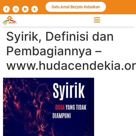
Satu Amal Berjuta Kebaikan
Syirik, Definisi dan
Pembagiannya –
www.hudacendekia.or