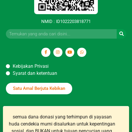
NMID : ID1022203818771
Kebijakan Privasi
Syarat dan ketentuan
Satu Amal Berjuta Kebikan
semua dana donasi yang terhimpun di yayasan
huda cendekia murni disalurkan untuk kepentingan
sosial, dan BUKAN untuk tujuan pencucian uang,