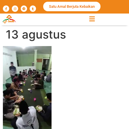
Satu Amal Berjuta Kebaikan
13 agustus