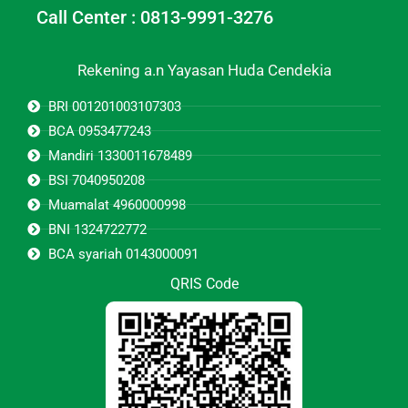
Call Center : 0813-9991-3276
Rekening a.n Yayasan Huda Cendekia
BRI 001201003107303
BCA 0953477243
Mandiri 1330011678489
BSI 7040950208
Muamalat 4960000998
BNI 1324722772
BCA syariah 0143000091
QRIS Code