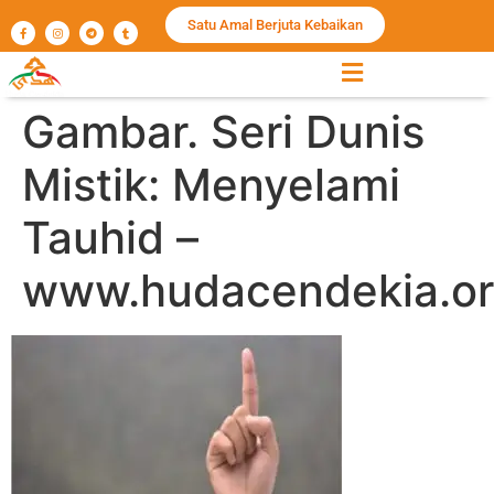
Satu Amal Berjuta Kebaikan
Gambar. Seri Dunis
Mistik: Menyelami
Tauhid –
www.hudacendekia.or