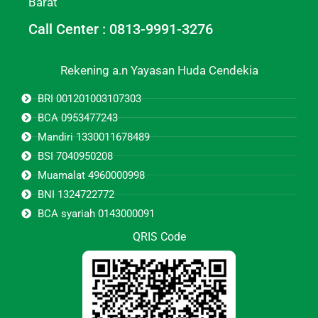
Barat
Call Center : 0813-9991-3276
Rekening a.n Yayasan Huda Cendekia
BRI 001201003107303
BCA 0953477243
Mandiri 1330011678489
BSI 7040950208
Muamalat 4960000998
BNI 1324722772
BCA syariah 0143000091
QRIS Code