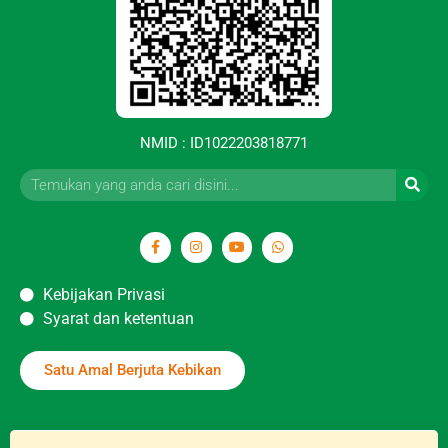
NMID : ID1022203818771
Kebijakan Privasi
Syarat dan ketentuan
Satu Amal Berjuta Kebikan