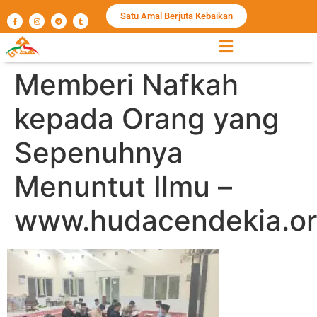
Satu Amal Berjuta Kebaikan
Memberi Nafkah
kepada Orang yang
Sepenuhnya
Menuntut Ilmu –
www.hudacendekia.or