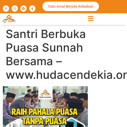
Satu Amal Berjuta Kebaikan
Santri Berbuka
Puasa Sunnah
Bersama –
www.hudacendekia.or