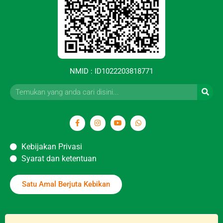
NMID : ID1022203818771
Kebijakan Privasi
Syarat dan ketentuan
Satu Amal Berjuta Kebikan