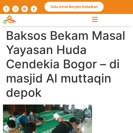
Satu Amal Berjuta Kebaikan
Baksos Bekam Masal
Yayasan Huda
Cendekia Bogor – di
masjid Al muttaqin
depok