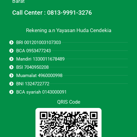
Barat
Call Center : 0813-9991-3276
Rekening a.n Yayasan Huda Cendekia
BRI 001201003107303
BCA 0953477243
Mandiri 1330011678489
BSI 7040950208
Muamalat 4960000998
BNI 1324722772
BCA syariah 0143000091
QRIS Code