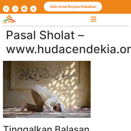
Satu Amal Berjuta Kebaikan
Pasal Sholat –
www.hudacendekia.or
Tinggalkan Balasan