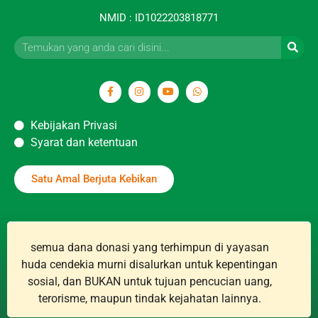
NMID : ID1022203818771
Kebijakan Privasi
Syarat dan ketentuan
Satu Amal Berjuta Kebikan
semua dana donasi yang terhimpun di yayasan
huda cendekia murni disalurkan untuk kepentingan
sosial, dan BUKAN untuk tujuan pencucian uang,
terorisme, maupun tindak kejahatan lainnya.