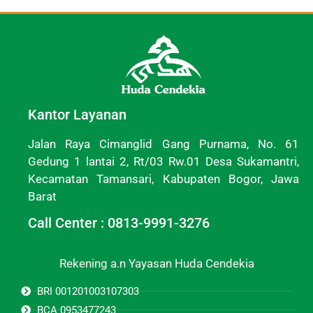
Kantor Layanan
Jalan Raya Cimanglid Gang Purnama, No. 61
Gedung 1 lantai 2, Rt/03 Rw.01 Desa Sukamantri,
Kecamatan Tamansari, Kabupaten Bogor, Jawa
Barat
Call Center : 0813-9991-3276
Rekening a.n Yayasan Huda Cendekia
BRI 001201003107303
BCA 0953477243