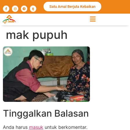
Satu Amal Berjuta Kebaikan
mak pupuh
Tinggalkan Balasan
Anda harus
masuk
untuk berkomentar.