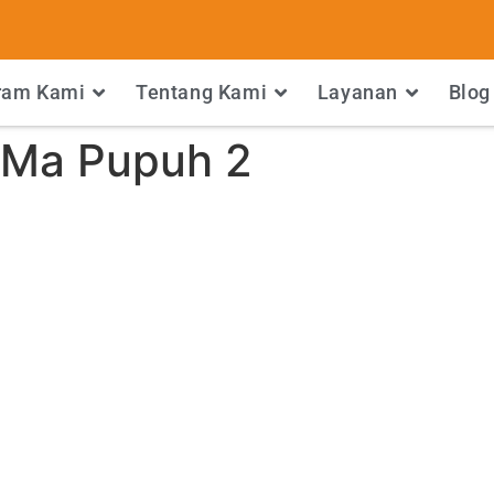
ram Kami
Tentang Kami
Layanan
Blog
 Ma Pupuh 2