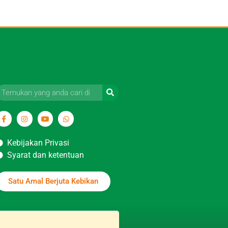
Kebijakan Privasi
Syarat dan ketentuan
Satu Amal Berjuta Kebikan