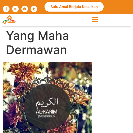
Satu Amal Berjuta Kebaikan
Yang Maha
Dermawan