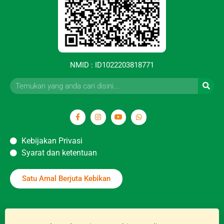
NMID : ID1022203818771
Kebijakan Privasi
Syarat dan ketentuan
Satu Amal Berjuta Kebikan