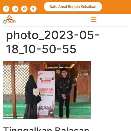
Satu Amal Berjuta Kebaikan
photo_2023-05-
18_10-50-55
Tinggalkan Balasan