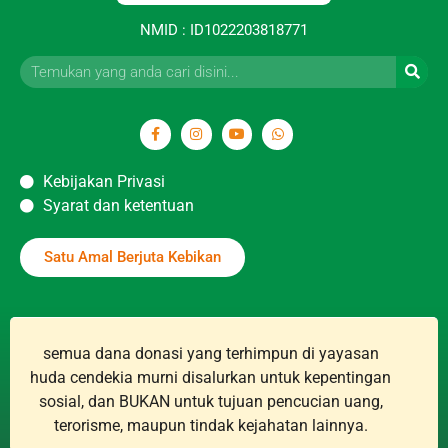
NMID : ID1022203818771
Kebijakan Privasi
Syarat dan ketentuan
Satu Amal Berjuta Kebikan
semua dana donasi yang terhimpun di yayasan
huda cendekia murni disalurkan untuk kepentingan
sosial, dan BUKAN untuk tujuan pencucian uang,
terorisme, maupun tindak kejahatan lainnya.