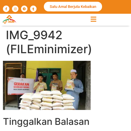
Satu Amal Berjuta Kebaikan
IMG_9942
(FILEminimizer)
Tinggalkan Balasan