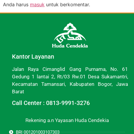
Anda harus
masuk
untuk berkomentar.
Kantor Layanan
Jalan Raya Cimanglid Gang Purnama, No. 61
Gedung 1 lantai 2, Rt/03 Rw.01 Desa Sukamantri,
Kecamatan Tamansari, Kabupaten Bogor, Jawa
Barat
Call Center : 0813-9991-3276
Rekening a.n Yayasan Huda Cendekia
BRI 001201003107303