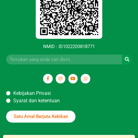
NMID : ID1022203818771
Kebijakan Privasi
Syarat dan ketentuan
Satu Amal Berjuta Kebikan