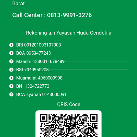
Barat
Call Center : 0813-9991-3276
Rekening a.n Yayasan Huda Cendekia
BRI 001201003107303
BCA 0953477243
Mandiri 1330011678489
BSI 7040950208
Muamalat 4960000998
BNI 1324722772
BCA syariah 0143000091
QRIS Code