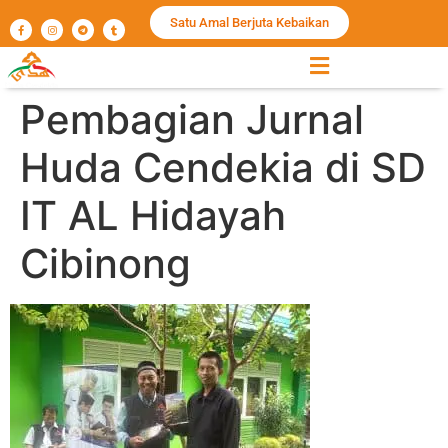
Satu Amal Berjuta Kebaikan
Pembagian Jurnal
Huda Cendekia di SD
IT AL Hidayah
Cibinong