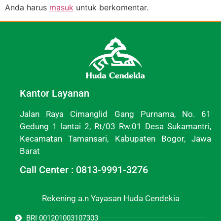
Anda harus
masuk
untuk berkomentar.
Kantor Layanan
Jalan Raya Cimanglid Gang Purnama, No. 61
Gedung 1 lantai 2, Rt/03 Rw.01 Desa Sukamantri,
Kecamatan Tamansari, Kabupaten Bogor, Jawa
Barat
Call Center : 0813-9991-3276
Rekening a.n Yayasan Huda Cendekia
BRI 001201003107303