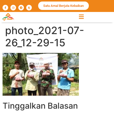
Satu Amal Berjuta Kebaikan
photo_2021-07-
26_12-29-15
Tinggalkan Balasan