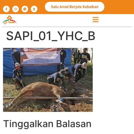
Satu Amal Berjuta Kebaikan
SAPI_01_YHC_B
Tinggalkan Balasan