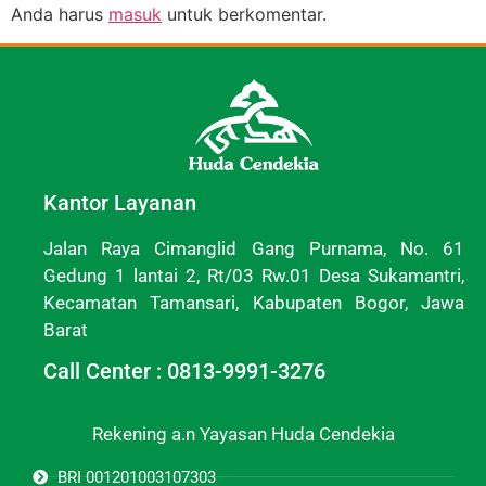
Anda harus
masuk
untuk berkomentar.
Kantor Layanan
Jalan Raya Cimanglid Gang Purnama, No. 61
Gedung 1 lantai 2, Rt/03 Rw.01 Desa Sukamantri,
Kecamatan Tamansari, Kabupaten Bogor, Jawa
Barat
Call Center : 0813-9991-3276
Rekening a.n Yayasan Huda Cendekia
BRI 001201003107303