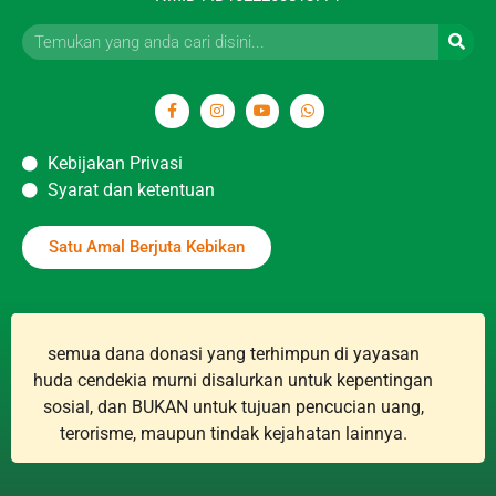
Kebijakan Privasi
Syarat dan ketentuan
Satu Amal Berjuta Kebikan
semua dana donasi yang terhimpun di yayasan
huda cendekia murni disalurkan untuk kepentingan
sosial, dan BUKAN untuk tujuan pencucian uang,
terorisme, maupun tindak kejahatan lainnya.