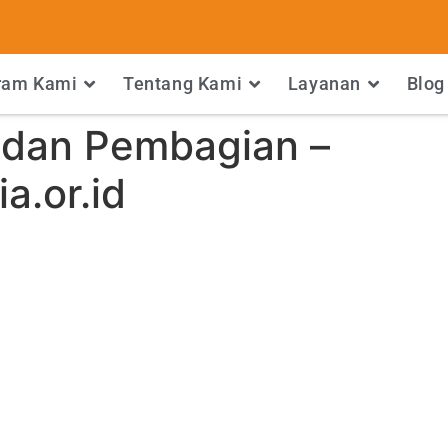
ram Kami
Tentang Kami
Layanan
Blog
n dan Pembagian –
.or.id