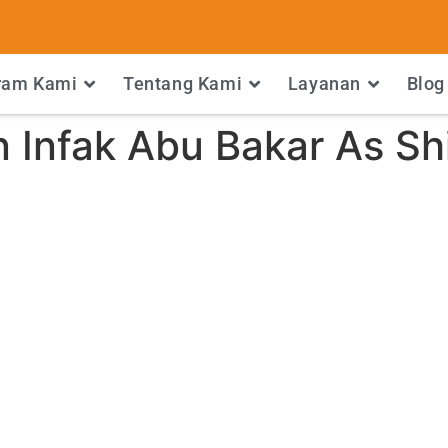
ram Kami
Tentang Kami
Layanan
Blog
 Infak Abu Bakar As Sh