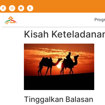
Prog
Kisah Keteladanan
Tinggalkan Balasan