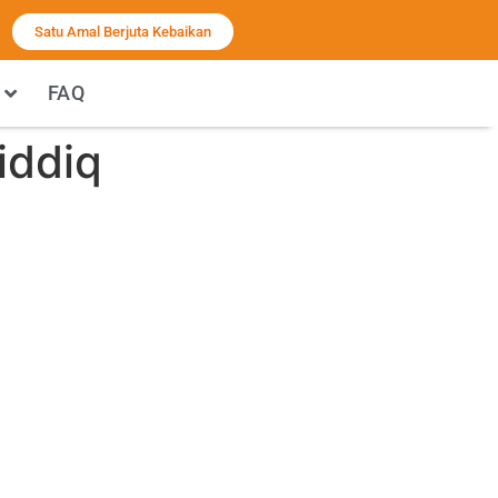
Satu Amal Berjuta Kebaikan
FAQ
iddiq