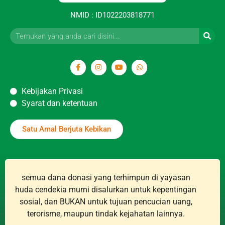
NMID : ID1022203818771
Kebijakan Privasi
Syarat dan ketentuan
Satu Amal Berjuta Kebikan
semua dana donasi yang terhimpun di yayasan
huda cendekia murni disalurkan untuk kepentingan
sosial, dan BUKAN untuk tujuan pencucian uang,
terorisme, maupun tindak kejahatan lainnya.