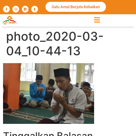
Satu Amal Berjuta Kebaikan
photo_2020-03-
04_10-44-13
Tinggalkan Balasan