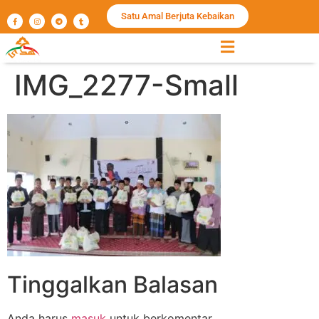
Satu Amal Berjuta Kebaikan
IMG_2277-Small
Tinggalkan Balasan
Anda harus
masuk
untuk berkomentar.