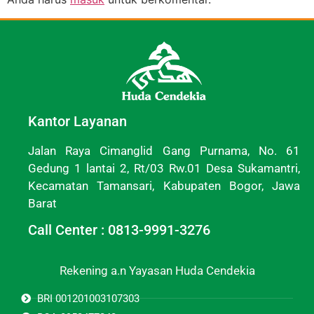
Kantor Layanan
Jalan Raya Cimanglid Gang Purnama, No. 61
Gedung 1 lantai 2, Rt/03 Rw.01 Desa Sukamantri,
Kecamatan Tamansari, Kabupaten Bogor, Jawa
Barat
Call Center : 0813-9991-3276
Rekening a.n Yayasan Huda Cendekia
BRI 001201003107303