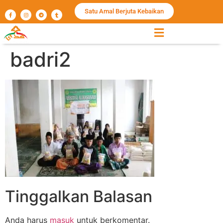
Satu Amal Berjuta Kebaikan
badri2
Tinggalkan Balasan
Anda harus
masuk
untuk berkomentar.