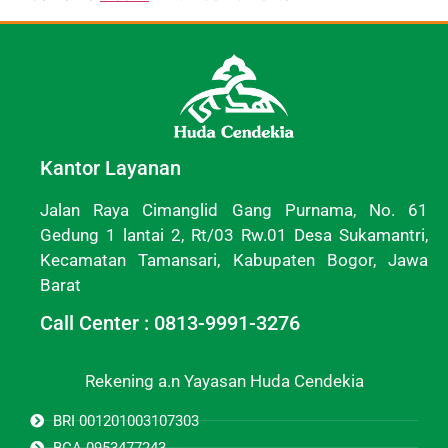
Kantor Layanan
Jalan Raya Cimanglid Gang Purnama, No. 61
Gedung 1 lantai 2, Rt/03 Rw.01 Desa Sukamantri,
Kecamatan Tamansari, Kabupaten Bogor, Jawa
Barat
Call Center : 0813-9991-3276
Rekening a.n Yayasan Huda Cendekia
BRI 001201003107303
BCA 0953477243