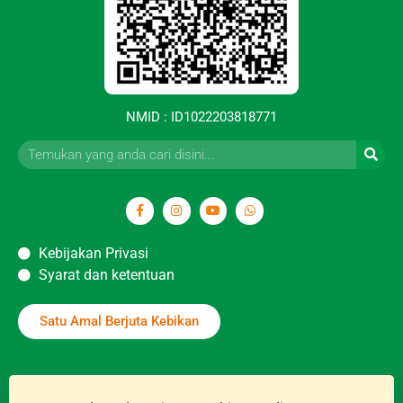
NMID : ID1022203818771
Kebijakan Privasi
Syarat dan ketentuan
Satu Amal Berjuta Kebikan