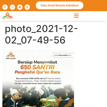
Satu Amal Berjuta Kebaikan
photo_2021-12-
02_07-49-56