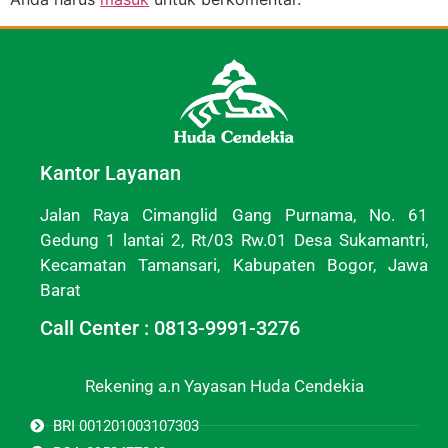
Kantor Layanan
Jalan Raya Cimanglid Gang Purnama, No. 61
Gedung 1 lantai 2, Rt/03 Rw.01 Desa Sukamantri,
Kecamatan Tamansari, Kabupaten Bogor, Jawa
Barat
Call Center : 0813-9991-3276
Rekening a.n Yayasan Huda Cendekia
BRI 001201003107303