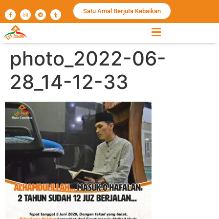
Satu Amal Berjuta Kebaikan
photo_2022-06-
28_14-12-33