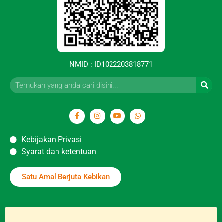
NMID : ID1022203818771
Kebijakan Privasi
Syarat dan ketentuan
Satu Amal Berjuta Kebikan