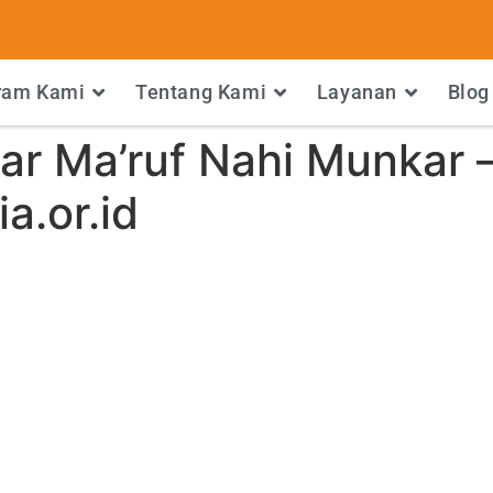
ram Kami
Tentang Kami
Layanan
Blog
r Ma’ruf Nahi Munkar 
.or.id