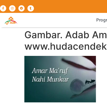
Prog
Gambar. Adab Ama
www.hudacendekia