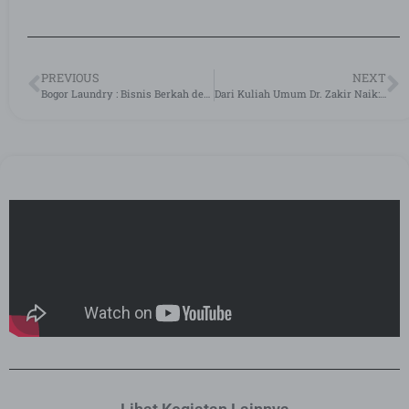
PREVIOUS
NEXT
Bogor Laundry : Bisnis Berkah dengan Sedekah
Dari Kuliah Umum Dr. Zakir Naik: Pertaruhan Niat dan Pencarian Kebenaran