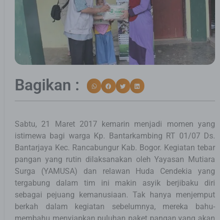
Bagikan :
Sabtu, 21 Maret 2017 kemarin menjadi momen yang
istimewa bagi warga Kp. Bantarkambing RT 01/07 Ds.
Bantarjaya Kec. Rancabungur Kab. Bogor. Kegiatan tebar
pangan yang rutin dilaksanakan oleh Yayasan Mutiara
Surga (YAMUSA) dan relawan Huda Cendekia yang
tergabung dalam tim ini makin asyik berjibaku diri
sebagai pejuang kemanusiaan. Tak hanya menjemput
berkah dalam kegiatan sebelumnya, mereka bahu-
membahu menyiapkan puluhan paket pangan yang akan