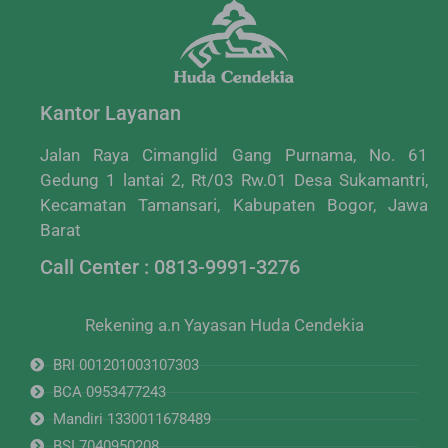
Kantor Layanan
Jalan Raya Cimanglid Gang Purnama, No. 61
Gedung 1 lantai 2, Rt/03 Rw.01 Desa Sukamantri,
Kecamatan Tamansari, Kabupaten Bogor, Jawa
Barat
Call Center : 0813-9991-3276
Rekening a.n Yayasan Huda Cendekia
BRI 001201003107303
BCA 0953477243
Mandiri 1330011678489
BSI 7040950208