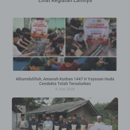
Lihat Kegiatan Lainnya
Alhamdulillah, Amanah Kurban 1447 H Yayasan Huda
Cendekia Telah Tersalurkan
8 Juni 2026