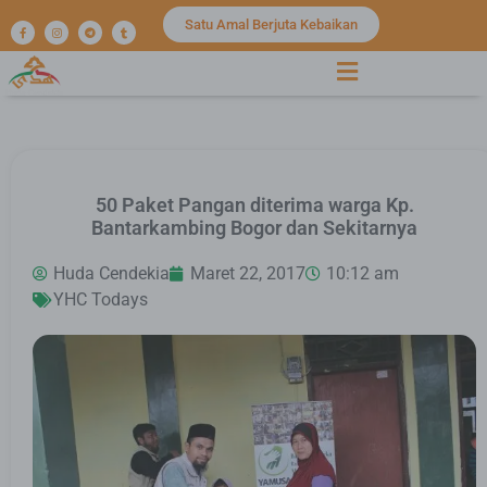
Satu Amal Berjuta Kebaikan
50 Paket Pangan diterima warga Kp.
Bantarkambing Bogor dan Sekitarnya
Huda Cendekia
Maret 22, 2017
10:12 am
YHC Todays