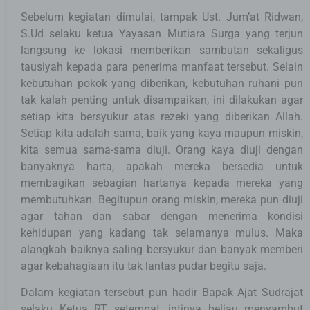
Sebelum kegiatan dimulai, tampak Ust. Jum’at Ridwan,
S.Ud selaku ketua Yayasan Mutiara Surga yang terjun
langsung ke lokasi memberikan sambutan sekaligus
tausiyah kepada para penerima manfaat tersebut. Selain
kebutuhan pokok yang diberikan, kebutuhan ruhani pun
tak kalah penting untuk disampaikan, ini dilakukan agar
setiap kita bersyukur atas rezeki yang diberikan Allah.
Setiap kita adalah sama, baik yang kaya maupun miskin,
kita semua sama-sama diuji. Orang kaya diuji dengan
banyaknya harta, apakah mereka bersedia untuk
membagikan sebagian hartanya kepada mereka yang
membutuhkan. Begitupun orang miskin, mereka pun diuji
agar tahan dan sabar dengan menerima kondisi
kehidupan yang kadang tak selamanya mulus. Maka
alangkah baiknya saling bersyukur dan banyak memberi
agar kebahagiaan itu tak lantas pudar begitu saja.
Dalam kegiatan tersebut pun hadir Bapak Ajat Sudrajat
selaku Ketua RT setempat, intinya beliau menyambut