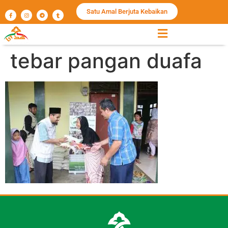
Satu Amal Berjuta Kebaikan
tebar pangan duafa