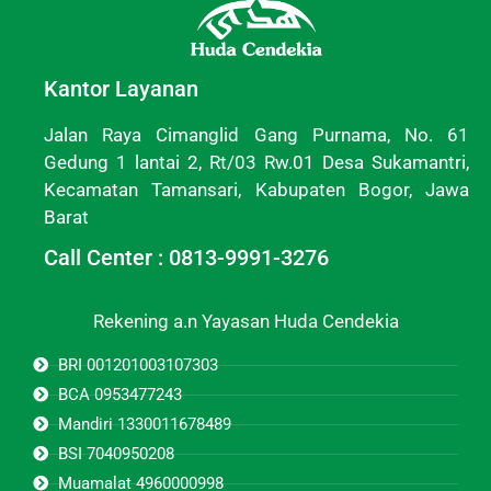
Kantor Layanan
Jalan Raya Cimanglid Gang Purnama, No. 61
Gedung 1 lantai 2, Rt/03 Rw.01 Desa Sukamantri,
Kecamatan Tamansari, Kabupaten Bogor, Jawa
Barat
Call Center : 0813-9991-3276
Rekening a.n Yayasan Huda Cendekia
BRI 001201003107303
BCA 0953477243
Mandiri 1330011678489
BSI 7040950208
Muamalat 4960000998