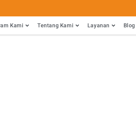
ram Kami
Tentang Kami
Layanan
Blog