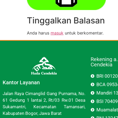
Tinggalkan Balasan
Anda harus
masuk
untuk berkomentar.
Rekening a
Cendekia
BRI 0012
Kantor Layanan
BCA 0953
Mandiri 
Jalan Raya Cimanglid Gang Purnama, No.
61 Gedung 1 lantai 2, Rt/03 Rw.01 Desa
BSI 7040
Sukamantri, Kecamatan Tamansari,
Muamalat
Kabupaten Bogor, Jawa Barat