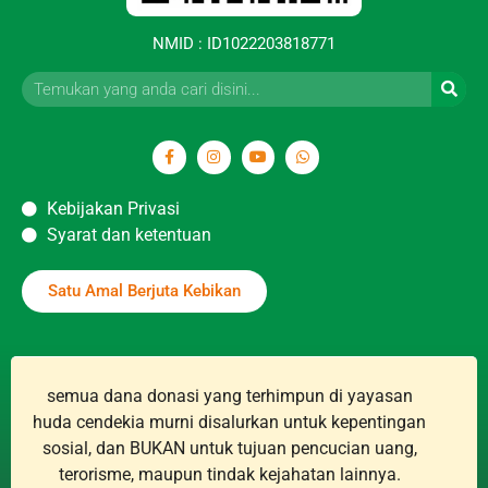
NMID : ID1022203818771
Kebijakan Privasi
Syarat dan ketentuan
Satu Amal Berjuta Kebikan
semua dana donasi yang terhimpun di yayasan
huda cendekia murni disalurkan untuk kepentingan
sosial, dan BUKAN untuk tujuan pencucian uang,
terorisme, maupun tindak kejahatan lainnya.