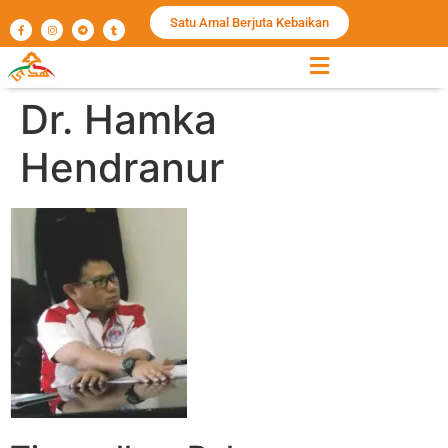
Satu Amal Berjuta Kebaikan
Dr. Hamka
Hendranur