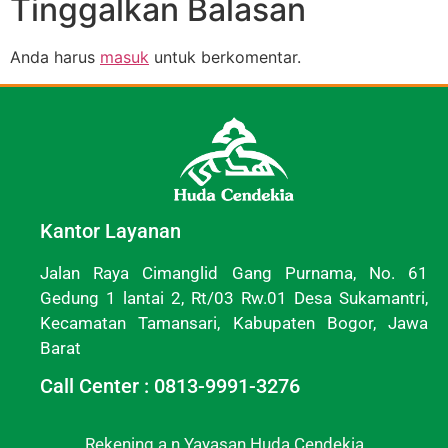
Tinggalkan Balasan
Anda harus
masuk
untuk berkomentar.
Kantor Layanan
Jalan Raya Cimanglid Gang Purnama, No. 61
Gedung 1 lantai 2, Rt/03 Rw.01 Desa Sukamantri,
Kecamatan Tamansari, Kabupaten Bogor, Jawa
Barat
Call Center : 0813-9991-3276
Rekening a.n Yayasan Huda Cendekia