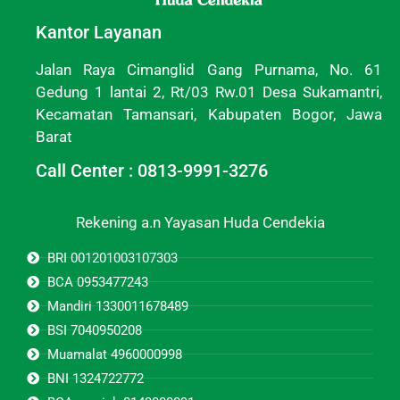
Kantor Layanan
Jalan Raya Cimanglid Gang Purnama, No. 61
Gedung 1 lantai 2, Rt/03 Rw.01 Desa Sukamantri,
Kecamatan Tamansari, Kabupaten Bogor, Jawa
Barat
Call Center : 0813-9991-3276
Rekening a.n Yayasan Huda Cendekia
BRI 001201003107303
BCA 0953477243
Mandiri 1330011678489
BSI 7040950208
Muamalat 4960000998
BNI 1324722772