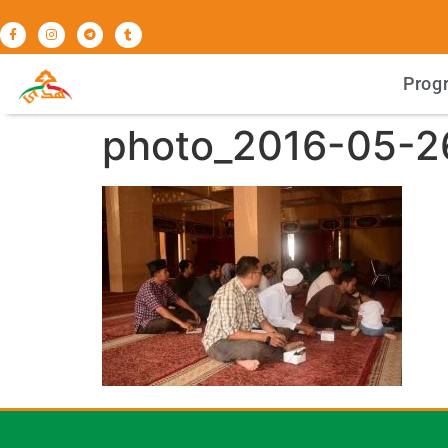
Prog
photo_2016-05-2