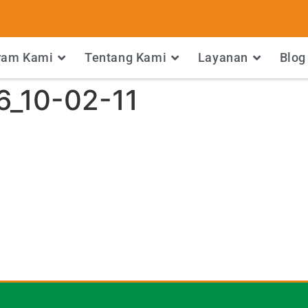
ram Kami
Tentang Kami
Layanan
Blog
6_10-02-11