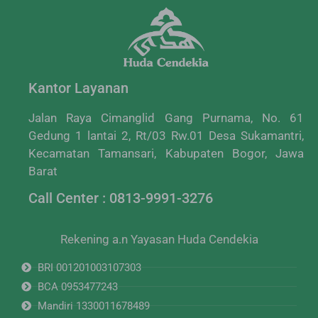
Kantor Layanan
Jalan Raya Cimanglid Gang Purnama, No. 61
Gedung 1 lantai 2, Rt/03 Rw.01 Desa Sukamantri,
Kecamatan Tamansari, Kabupaten Bogor, Jawa
Barat
Call Center : 0813-9991-3276
Rekening a.n Yayasan Huda Cendekia
BRI 001201003107303
BCA 0953477243
Mandiri 1330011678489