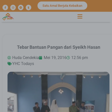
Satu Amal Berjuta Kebaikan
Tebar Bantuan Pangan dari Syeikh Hasan
Huda Cendekia
Mei 19, 2016
12:56 pm
YHC Todays