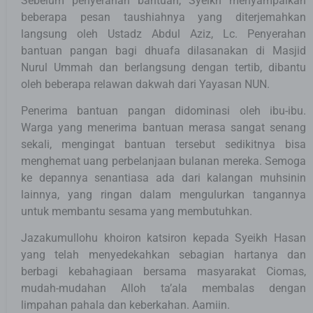
Sebelum penyerahan bantuan, Syeikh menyampaikan
beberapa pesan taushiahnya yang diterjemahkan
langsung oleh Ustadz Abdul Aziz, Lc. Penyerahan
bantuan pangan bagi dhuafa dilasanakan di Masjid
Nurul Ummah dan berlangsung dengan tertib, dibantu
oleh beberapa relawan dakwah dari Yayasan NUN.
Penerima bantuan pangan didominasi oleh ibu-ibu.
Warga yang menerima bantuan merasa sangat senang
sekali, mengingat bantuan tersebut sedikitnya bisa
menghemat uang perbelanjaan bulanan mereka. Semoga
ke depannya senantiasa ada dari kalangan muhsinin
lainnya, yang ringan dalam mengulurkan tangannya
untuk membantu sesama yang membutuhkan.
Jazakumullohu khoiron katsiron kepada Syeikh Hasan
yang telah menyedekahkan sebagian hartanya dan
berbagi kebahagiaan bersama masyarakat Ciomas,
mudah-mudahan Alloh ta’ala membalas dengan
limpahan pahala dan keberkahan. Aamiin.