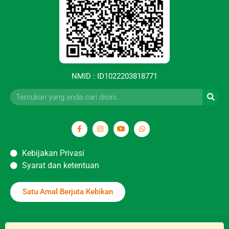
NMID : ID1022203818771
Kebijakan Privasi
Syarat dan ketentuan
Satu Amal Berjuta Kebikan