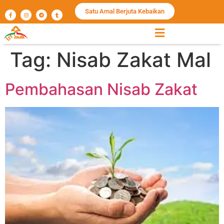
Satu Amal Berjuta Kebaikan
Tag:
Nisab Zakat Mal
Pembahasan Nisab Zakat