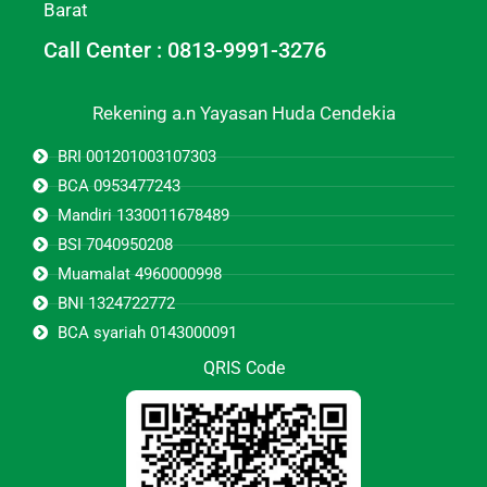
Barat
Call Center : 0813-9991-3276
Rekening a.n Yayasan Huda Cendekia
BRI 001201003107303
BCA 0953477243
Mandiri 1330011678489
BSI 7040950208
Muamalat 4960000998
BNI 1324722772
BCA syariah 0143000091
QRIS Code