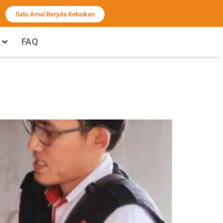
Satu Amal Berjuta Kebaikan
FAQ