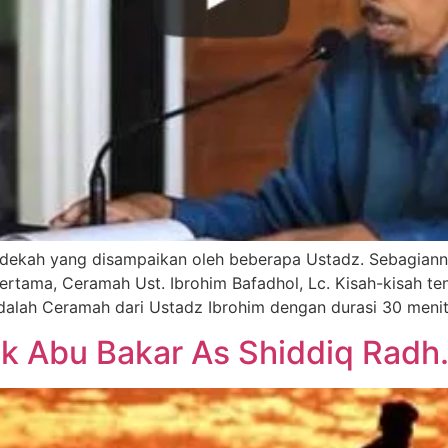
edekah yang disampaikan oleh beberapa Ustadz. Sebagian
tama, Ceramah Ust. Ibrohim Bafadhol, Lc. Kisah-kisah ten
alah Ceramah dari Ustadz Ibrohim dengan durasi 30 menit
ak Abu Bakar As Shiddiq Radh