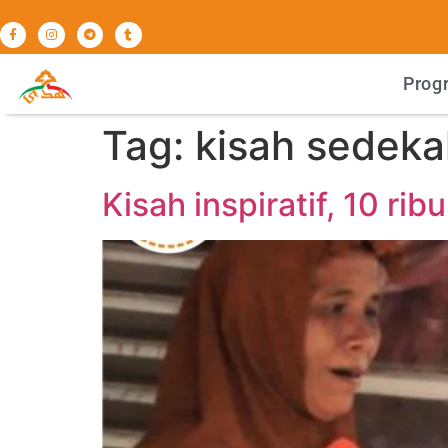
Prog
Tag:
kisah sedeka
Kisah inspiratif, 10 ri