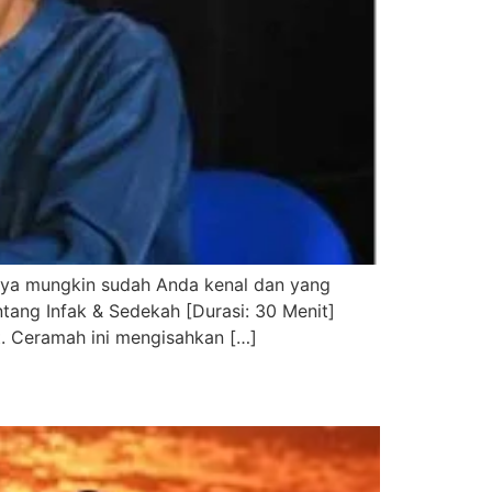
nya mungkin sudah Anda kenal dan yang
tang Infak & Sedekah [Durasi: 30 Menit]
. Ceramah ini mengisahkan […]
.