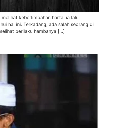
melihat keberlimpahan harta, ia lalu
ui hal ini. Terkadang, ada salah seorang di
melihat perilaku hambanya […]