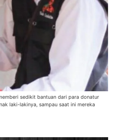
 memberi sedikit bantuan dari para donatur
ak laki-lakinya, sampau saat ini mereka