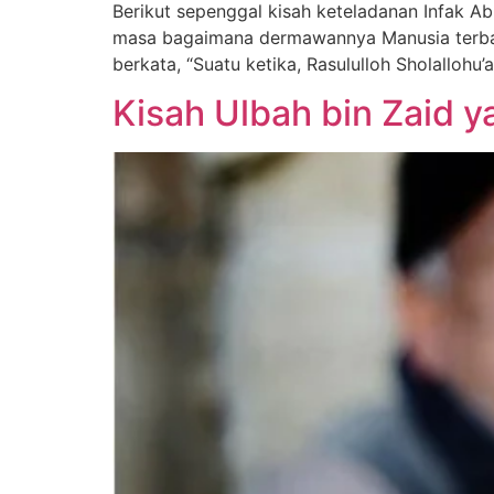
Berikut sepenggal kisah keteladanan Infak Ab
masa bagaimana dermawannya Manusia terbaik s
berkata, “Suatu ketika, Rasululloh Sholalloh
Kisah Ulbah bin Zaid