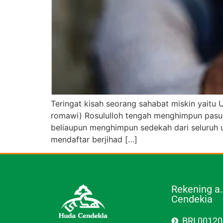
Teringat kisah seorang sahabat miskin yaitu
romawi) Rosululloh tengah menghimpun pasuk
beliaupun menghimpun sedekah dari seluruh 
mendaftar berjihad […]
Rekening a
Cendekia
BRI 0012