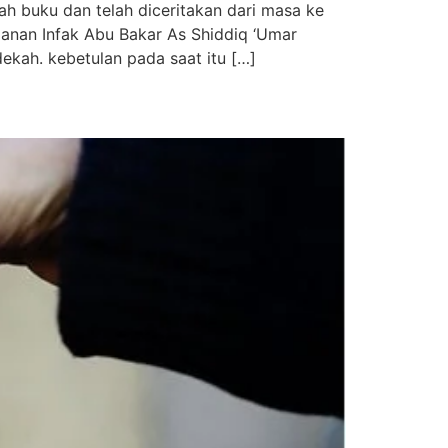
ah buku dan telah diceritakan dari masa ke
danan Infak Abu Bakar As Shiddiq ‘Umar
dekah. kebetulan pada saat itu […]