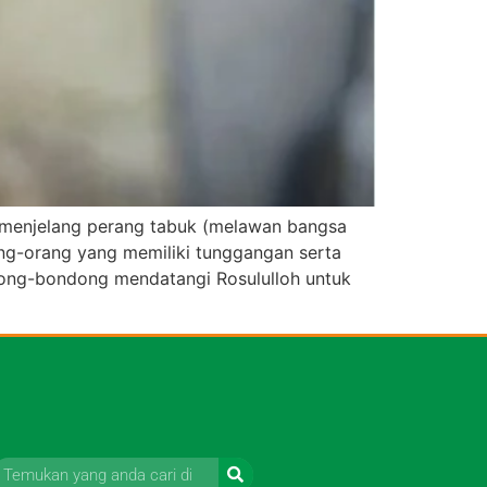
an menjelang perang tabuk (melawan bangsa
ng-orang yang memiliki tunggangan serta
dong-bondong mendatangi Rosululloh untuk