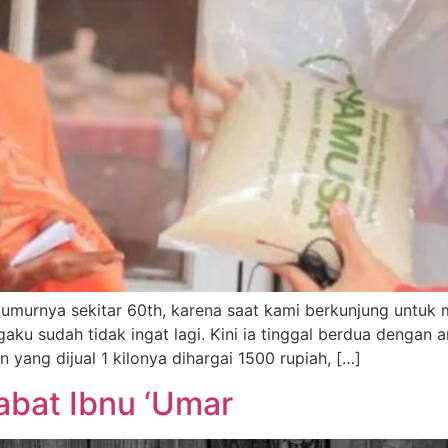
an umurnya sekitar 60th, karena saat kami berkunjung untuk
 sudah tidak ingat lagi. Kini ia tinggal berdua dengan an
yang dijual 1 kilonya dihargai 1500 rupiah, […]
abat Ibnu ‘Umar