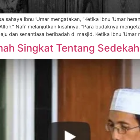
mba sahaya Ibnu ‘Umar mengatakan, “Ketika Ibnu ‘Umar heran 
loh.” Nafi’ melanjutkan kisahnya, “Para budaknya mengetah
ju dan senantiasa beribadah di masjid. Ketika Ibnu ‘Umar 
ah Singkat Tentang Sedekah