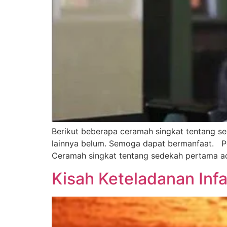
Berikut beberapa ceramah singkat tentang s
lainnya belum. Semoga dapat bermanfaat. Per
Ceramah singkat tentang sedekah pertama ad
Kisah Keteladanan Inf