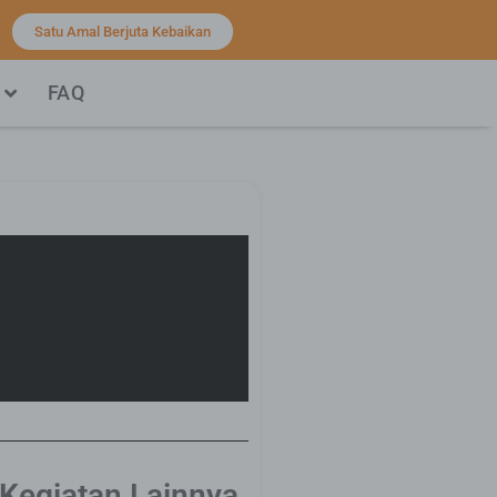
Satu Amal Berjuta Kebaikan
FAQ
 Kegiatan Lainnya