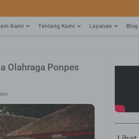
ram Kami
Tentang Kami
Layanan
Blog
a Olahraga Ponpes
ays
Lihat