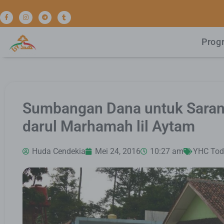
Prog
Sumbangan Dana untuk Saran
darul Marhamah lil Aytam
Huda Cendekia
Mei 24, 2016
10:27 am
YHC Tod