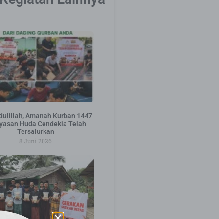
ulillah, Amanah Kurban 1447
yasan Huda Cendekia Telah
Tersalurkan
8 Juni 2026