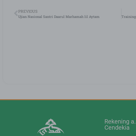
PREVIOUS
Ujian Nasional Santri Daarul Marhamah lil Aytam
Rekening a
Cendekia