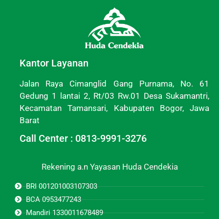
Kantor Layanan
Jalan Raya Cimanglid Gang Purnama, No. 61
Gedung 1 lantai 2, Rt/03 Rw.01 Desa Sukamantri,
Kecamatan Tamansari, Kabupaten Bogor, Jawa
Barat
Call Center : 0813-9991-3276
Rekening a.n Yayasan Huda Cendekia
BRI 001201003107303
BCA 0953477243
Mandiri 1330011678489