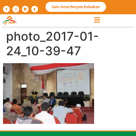
Satu Amal Berjuta Kebaikan
photo_2017-01-
24_10-39-47