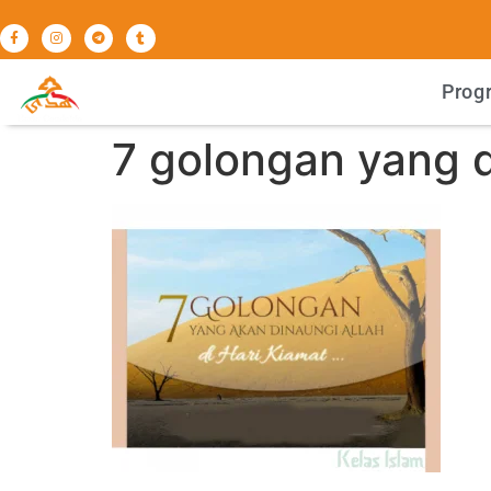
Prog
7 golongan yang d