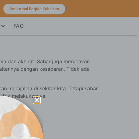
Satu Amal Berjuta Kebaikan
FAQ
nia dan akhirat. Sabar juga merupakan
kaitannya dengan kesabaran. Tidak ada
 merajalela di sekitar kita. Tetapi sabar
untuk melakukannya.
 As-Zumar: 10)