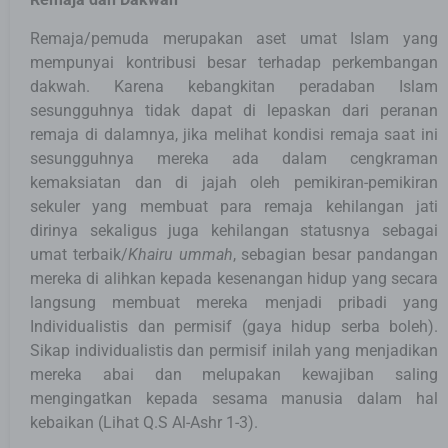
Remaja/pemuda merupakan aset umat Islam yang
mempunyai kontribusi besar terhadap perkembangan
dakwah. Karena kebangkitan peradaban Islam
sesungguhnya tidak dapat di lepaskan dari peranan
remaja di dalamnya, jika melihat kondisi remaja saat ini
sesungguhnya mereka ada dalam cengkraman
kemaksiatan dan di jajah oleh pemikiran-pemikiran
sekuler yang membuat para remaja kehilangan jati
dirinya sekaligus juga kehilangan statusnya sebagai
umat terbaik/
Khairu ummah
, sebagian besar pandangan
mereka di alihkan kepada kesenangan hidup yang secara
langsung membuat mereka menjadi pribadi yang
Individualistis dan permisif (gaya hidup serba boleh).
Sikap individualistis dan permisif inilah yang menjadikan
mereka abai dan melupakan kewajiban saling
mengingatkan kepada sesama manusia dalam hal
kebaikan (Lihat Q.S Al-Ashr 1-3).