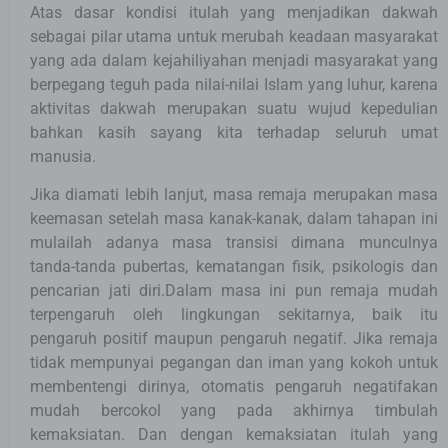
Atas dasar kondisi itulah yang menjadikan dakwah
sebagai pilar utama untuk merubah keadaan masyarakat
yang ada dalam kejahiliyahan menjadi masyarakat yang
berpegang teguh pada nilai-nilai Islam yang luhur, karena
aktivitas dakwah merupakan suatu wujud kepedulian
bahkan kasih sayang kita terhadap seluruh umat
manusia.
Jika diamati lebih lanjut, masa remaja merupakan masa
keemasan setelah masa kanak-kanak, dalam tahapan ini
mulailah adanya masa transisi dimana munculnya
tanda-tanda pubertas, kematangan fisik, psikologis dan
pencarian jati diri.Dalam masa ini pun remaja mudah
terpengaruh oleh lingkungan sekitarnya, baik itu
pengaruh positif maupun pengaruh negatif. Jika remaja
tidak mempunyai pegangan dan iman yang kokoh untuk
membentengi dirinya, otomatis pengaruh negatifakan
mudah bercokol yang pada akhirnya timbulah
kemaksiatan. Dan dengan kemaksiatan itulah yang