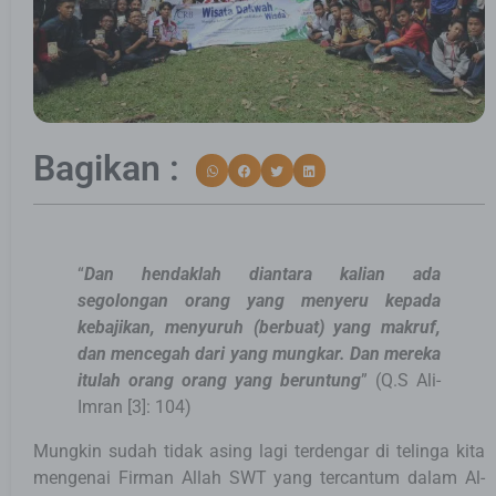
Bagikan :
“
Dan hendaklah diantara kalian ada
segolongan orang yang menyeru kepada
kebajikan, menyuruh (berbuat) yang makruf,
dan mencegah dari yang mungkar. Dan mereka
itulah orang orang yang beruntung
” (Q.S Ali-
Imran [3]: 104)
Mungkin sudah tidak asing lagi terdengar di telinga kita
mengenai Firman Allah SWT yang tercantum dalam Al-