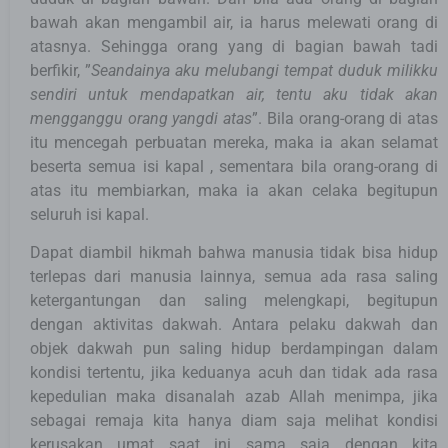
bawah akan mengambil air, ia harus melewati orang di
atasnya. Sehingga orang yang di bagian bawah tadi
berfikir, ”
Seandainya aku melubangi tempat duduk milikku
sendiri untuk mendapatkan air, tentu aku tidak akan
mengganggu orang yangdi atas
”. Bila orang-orang di atas
itu mencegah perbuatan mereka, maka ia akan selamat
beserta semua isi kapal , sementara bila orang-orang di
atas itu membiarkan, maka ia akan celaka begitupun
seluruh isi kapal.
Dapat diambil hikmah bahwa manusia tidak bisa hidup
terlepas dari manusia lainnya, semua ada rasa saling
ketergantungan dan saling melengkapi, begitupun
dengan aktivitas dakwah. Antara pelaku dakwah dan
objek dakwah pun saling hidup berdampingan dalam
kondisi tertentu, jika keduanya acuh dan tidak ada rasa
kepedulian maka disanalah azab Allah menimpa, jika
sebagai remaja kita hanya diam saja melihat kondisi
kerusakan umat saat ini sama saja dengan kita