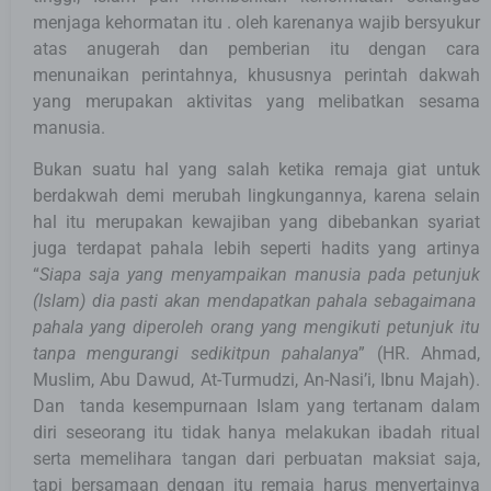
menjaga kehormatan itu . oleh karenanya wajib bersyukur
atas anugerah dan pemberian itu dengan cara
menunaikan perintahnya, khususnya perintah dakwah
yang merupakan aktivitas yang melibatkan sesama
manusia.
Bukan suatu hal yang salah ketika remaja giat untuk
berdakwah demi merubah lingkungannya, karena selain
hal itu merupakan kewajiban yang dibebankan syariat
juga terdapat pahala lebih seperti hadits yang artinya
“
Siapa saja yang menyampaikan manusia pada petunjuk
(Islam) dia pasti akan mendapatkan pahala sebagaimana
pahala yang diperoleh orang yang mengikuti petunjuk itu
tanpa mengurangi sedikitpun pahalanya
” (HR. Ahmad,
Muslim, Abu Dawud, At-Turmudzi, An-Nasi’i, Ibnu Majah).
Dan tanda kesempurnaan Islam yang tertanam dalam
diri seseorang itu tidak hanya melakukan ibadah ritual
serta memelihara tangan dari perbuatan maksiat saja,
tapi bersamaan dengan itu remaja harus menyertainya