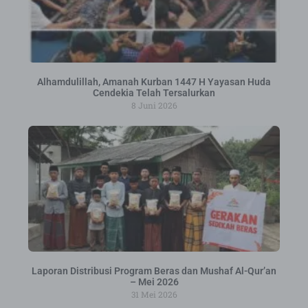
Alhamdulillah, Amanah Kurban 1447 H Yayasan Huda
Cendekia Telah Tersalurkan
8 Juni 2026
Laporan Distribusi Program Beras dan Mushaf Al-Qur’an
– Mei 2026
31 Mei 2026