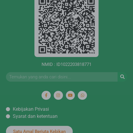
NMID : ID1022203818771
Kebijakan Privasi
Syarat dan ketentuan
Satu Amal Berjuta Kebikan