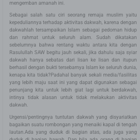
mengemban amanah ini.
Sebagai salah satu ciri seorang remaja muslim yaitu
kepeduliannya terhadap aktivitas dakwah, karena dengan
dakwahlah tersampaikan Islam sebagai pedoman hidup
dan rahmat untuk seluruh alam. Sudah dikatakan
sebelumnya bahwa rentang waktu antara kita dengan
Rasulullah SAW begitu jauh sekali, jika dahulu saja syiar
dakwah hanya sebatas dari lisan ke lisan dan itupun
berhasil dengan bukti tersebarnya Islam ke seluruh dunia,
kenapa kita tidak?Padahal banyak sekali media/fasilitas
yang lebih maju saat ini yang dapat digunakan sebagai
penunjang kita untuk lebih giat lagi untuk berdakwah,
intinya tidak alasan untuk tidak melakukan aktivitas
dakwah.
Urgensi/pentingnya tuntutan dakwah yang disyariatkan
bagaikan suatu rombongan yang menaiki kapal di tengah
lautan.Ada yang duduk di bagian atas, ada juga yang
duduk di bagian bawah. Dan bila ada orang di bagian