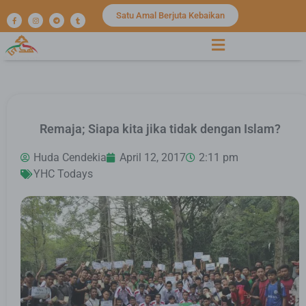
Satu Amal Berjuta Kebaikan
Remaja; Siapa kita jika tidak dengan Islam?
Huda Cendekia
April 12, 2017
2:11 pm
YHC Todays