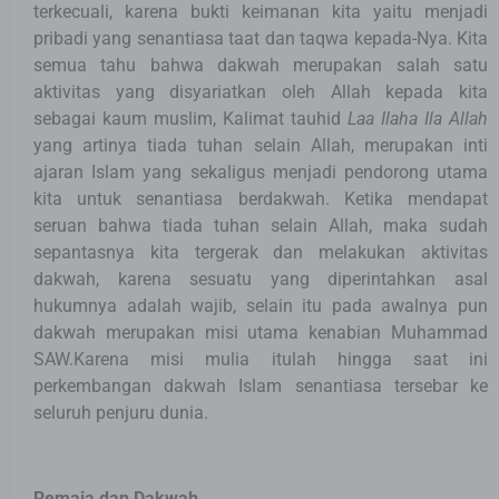
terkecuali, karena bukti keimanan kita yaitu menjadi
pribadi yang senantiasa taat dan taqwa kepada-Nya. Kita
semua tahu bahwa dakwah merupakan salah satu
aktivitas yang disyariatkan oleh Allah kepada kita
sebagai kaum muslim, Kalimat tauhid
Laa Ilaha Ila Allah
yang artinya tiada tuhan selain Allah, merupakan inti
ajaran Islam yang sekaligus menjadi pendorong utama
kita untuk senantiasa berdakwah. Ketika mendapat
seruan bahwa tiada tuhan selain Allah, maka sudah
sepantasnya kita tergerak dan melakukan aktivitas
dakwah, karena sesuatu yang diperintahkan asal
hukumnya adalah wajib, selain itu pada awalnya pun
dakwah merupakan misi utama kenabian Muhammad
SAW.Karena misi mulia itulah hingga saat ini
perkembangan dakwah Islam senantiasa tersebar ke
seluruh penjuru dunia.
Remaja dan Dakwah