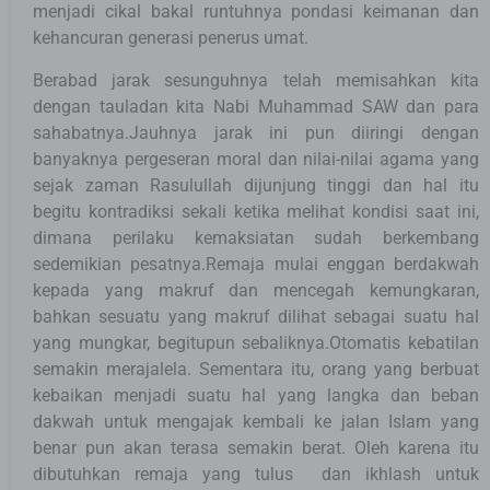
menjadi cikal bakal runtuhnya pondasi keimanan dan
kehancuran generasi penerus umat.
Berabad jarak sesunguhnya telah memisahkan kita
dengan tauladan kita Nabi Muhammad SAW dan para
sahabatnya.Jauhnya jarak ini pun diiringi dengan
banyaknya pergeseran moral dan nilai-nilai agama yang
sejak zaman Rasulullah dijunjung tinggi dan hal itu
begitu kontradiksi sekali ketika melihat kondisi saat ini,
dimana perilaku kemaksiatan sudah berkembang
sedemikian pesatnya.Remaja mulai enggan berdakwah
kepada yang makruf dan mencegah kemungkaran,
bahkan sesuatu yang makruf dilihat sebagai suatu hal
yang mungkar, begitupun sebaliknya.Otomatis kebatilan
semakin merajalela. Sementara itu, orang yang berbuat
kebaikan menjadi suatu hal yang langka dan beban
dakwah untuk mengajak kembali ke jalan Islam yang
benar pun akan terasa semakin berat. Oleh karena itu
dibutuhkan remaja yang tulus dan ikhlash untuk