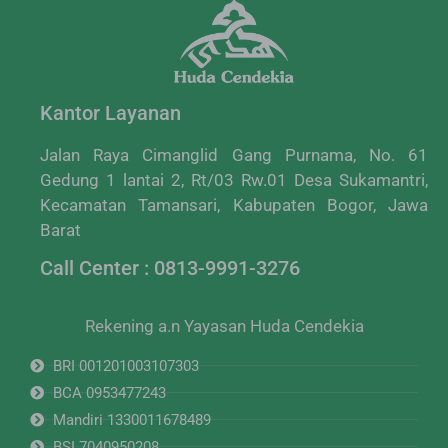
Kantor Layanan
Jalan Raya Cimanglid Gang Purnama, No. 61
Gedung 1 lantai 2, Rt/03 Rw.01 Desa Sukamantri,
Kecamatan Tamansari, Kabupaten Bogor, Jawa
Barat
Call Center : 0813-9991-3276
Rekening a.n Yayasan Huda Cendekia
BRI 001201003107303
BCA 0953477243
Mandiri 1330011678489
BSI 7040950208