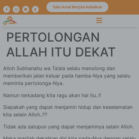
Satu Amal Berjuta Kebaikan
PERTOLONGAN
ALLAH ITU DEKAT
Alloh Subhanahu wa Ta’ala selalu menolong dan
memberikan jalan keluar pada hamba-Nya yang selalu
meminta pertolonga-Nya.
Namun terkadang kita ragu akan hal itu..!!
Siapakah yang dapat menjamin hidup dan keselamatan
kita selain Alloh..??
Tidak ada satupun yang dapat menjaminya selain Alloh.
Maka marilah dekatkan diri kita pada-Nya dengan selalu