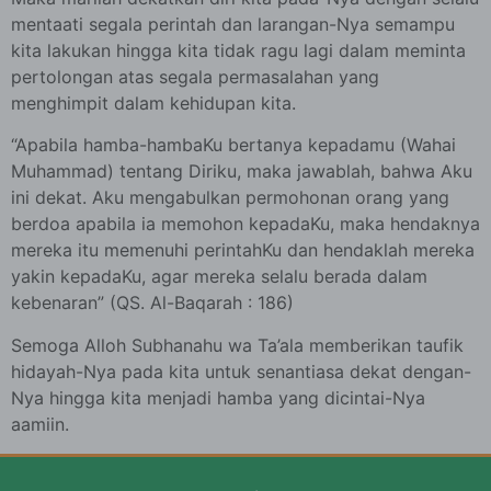
mentaati segala perintah dan larangan-Nya semampu
kita lakukan hingga kita tidak ragu lagi dalam meminta
pertolongan atas segala permasalahan yang
menghimpit dalam kehidupan kita.
“Apabila hamba-hambaKu bertanya kepadamu (Wahai
Muhammad) tentang Diriku, maka jawablah, bahwa Aku
ini dekat. Aku mengabulkan permohonan orang yang
berdoa apabila ia memohon kepadaKu, maka hendaknya
mereka itu memenuhi perintahKu dan hendaklah mereka
yakin kepadaKu, agar mereka selalu berada dalam
kebenaran” (QS. Al-Baqarah : 186)
Semoga Alloh Subhanahu wa Ta’ala memberikan taufik
hidayah-Nya pada kita untuk senantiasa dekat dengan-
Nya hingga kita menjadi hamba yang dicintai-Nya
aamiin.