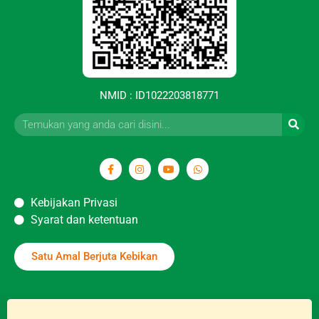
NMID : ID1022203818771
Kebijakan Privasi
Syarat dan ketentuan
Satu Amal Berjuta Kebikan