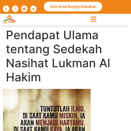
Satu Amal Berjuta Kebaikan
Pendapat Ulama
tentang Sedekah
Nasihat Lukman Al
Hakim