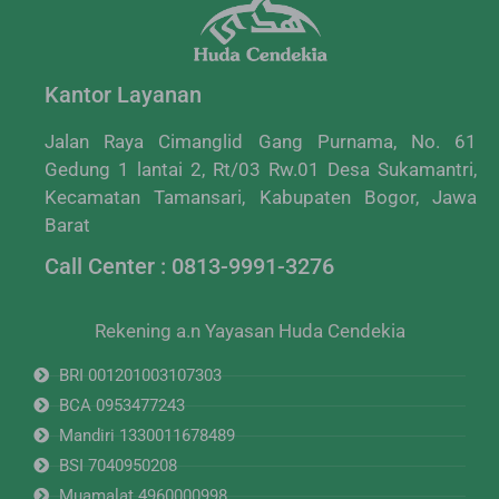
Kantor Layanan
Jalan Raya Cimanglid Gang Purnama, No. 61
Gedung 1 lantai 2, Rt/03 Rw.01 Desa Sukamantri,
Kecamatan Tamansari, Kabupaten Bogor, Jawa
Barat
Call Center : 0813-9991-3276
Rekening a.n Yayasan Huda Cendekia
BRI 001201003107303
BCA 0953477243
Mandiri 1330011678489
BSI 7040950208
Muamalat 4960000998