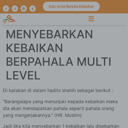
Satu Amal Berjuta Kebaikan
MENYEBARKAN
KEBAIKAN
BERPAHALA MULTI
LEVEL
Di katakan di dalam hadits shahih sebagai berikut :
“Barangsiapa yang menunjuki kepada kebaikan maka
dia akan mendapatkan pahala seperti pahala orang
yang mengerjakannya.” (HR. Muslim)
Jadi jika kita menyebarkan 1 kebaikan lalu disebarkan