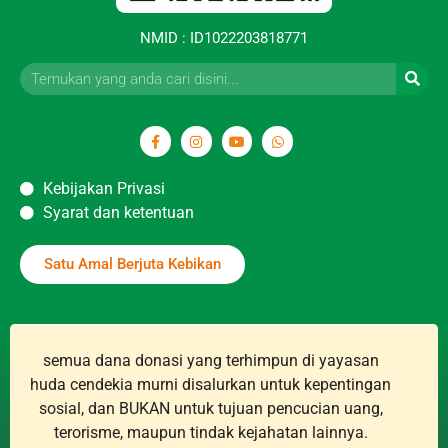
NMID : ID1022203818771
Kebijakan Privasi
Syarat dan ketentuan
Satu Amal Berjuta Kebikan
semua dana donasi yang terhimpun di yayasan
huda cendekia murni disalurkan untuk kepentingan
sosial, dan BUKAN untuk tujuan pencucian uang,
terorisme, maupun tindak kejahatan lainnya.