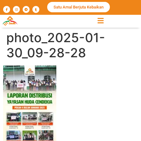
Satu Amal Berjuta Kebaikan
photo_2025-01-
30_09-28-28